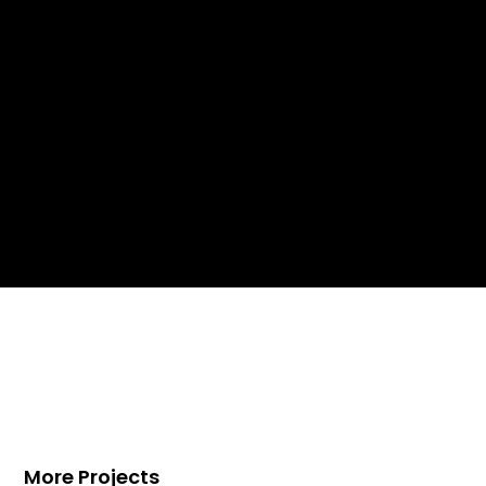
More Projects
Villa à Saint-Tropez