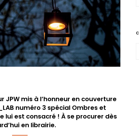
C
r JPW mis à l’honneur en couverture
LAB numéro 3 spécial Ombres et
e lui est consacré ! À se procurer dès
rd’hui en librairie.