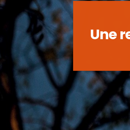
Une r