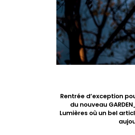
Rentrée d’exception pou
du nouveau GARDEN_
Lumières où un bel articl
aujou