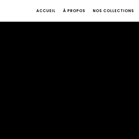
ACCUEIL
À PROPOS
NOS COLLECTIONS