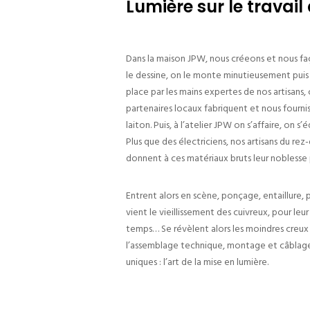
Lumière sur le travail 
Dans la maison JPW, nous créeons et nous faç
le dessine, on le monte minutieusement puis v
place par les mains expertes de nos artisans,
partenaires locaux fabriquent et nous fourni
laiton. Puis, à l’atelier JPW on s’affaire, on s
Plus que des électriciens, nos artisans du rez-
donnent à ces matériaux bruts leur noblesse 
Entrent alors en scène, ponçage, entaillure
vient le vieillissement des cuivreux, pour l
temps… Se révèlent alors les moindres creux e
l’assemblage technique, montage et câblage,
uniques : l’art de la mise en lumière.