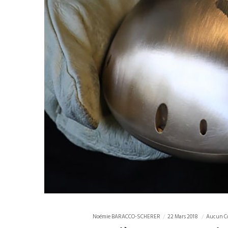
Noémie BARACCO-SCHERER
22 Mars 2018
Aucun C