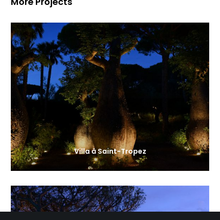
More Projects
Villa à Saint-Tropez