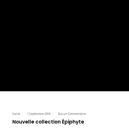
Karim
1 Septembre 2014
Aucun Commentaire
Nouvelle collection Épiphyte