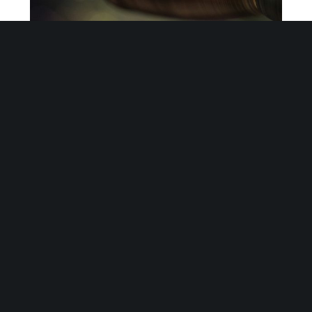
Reportage : le repoussage de métaux
La famille Kaméléon s’agrandit !