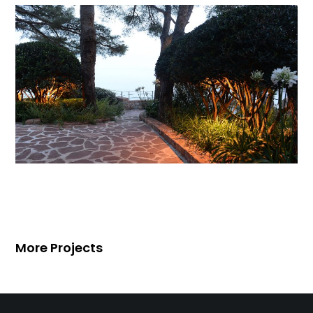
More Projects
Villa à Saint-Tropez
Villa à Saint-Tropez
Villa à Saint-Tropez