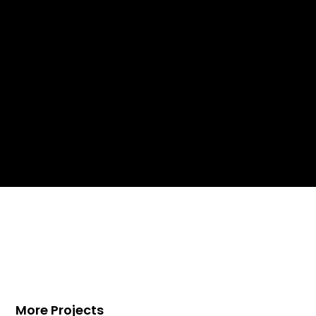
More Projects
Villa à Saint-Tropez