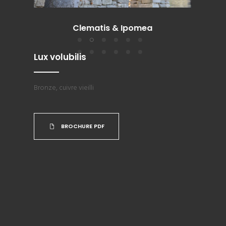
Clematis & Ipomea
Lux volubilis
Bronze, cuivre vieilli
BROCHURE PDF